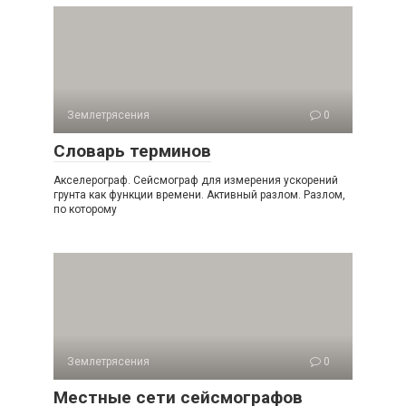
Землетрясения
0
Словарь терминов
Акселерограф. Сейсмограф для измерения ускорений
грунта как функции времени. Активный разлом. Разлом,
по которому
Землетрясения
0
Местные сети сейсмографов