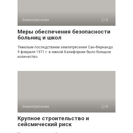
Землетрясения
0
Меры обеспечения безопасности
больниц и школ
Тяжелым последствием землетрясения Сан-Фернандо
9 фе­враля 1971 г. в южной Калифорнии было большое
количество
Землетрясения
0
Крупное строительство и
сейсмический риск