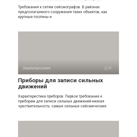
Требования к сетям сейсмографов. В районах
предполагаемо­го сооружения таких объектов, как
крупные плотины и
Землетрясения
0
Приборы для записи сильных
движений
Характеристика приборов. Первое требование к
приборам для записи сильных движений-низкая
чувствительность: самые сильные сейсмические