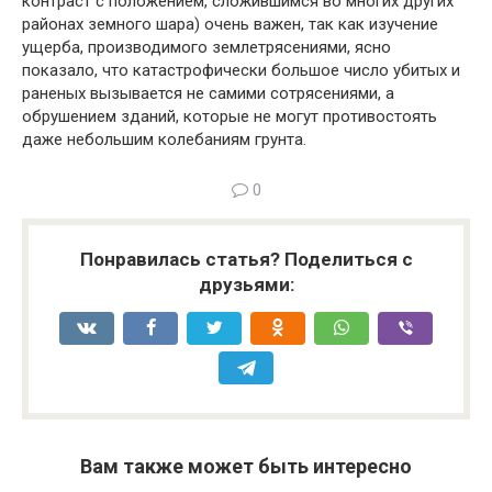
контраст с положением, сло­жившимся во многих других
районах земного шара) очень ва­жен, так как изучение
ущерба, производимого землетрясениями, ясно
показало, что катастрофически большое число убитых и
ра­неных вызывается не самими сотрясениями, а
обрушением зда­ний, которые не могут противостоять
даже небольшим колеба­ниям грунта.
0
Понравилась статья? Поделиться с
друзьями:
Вам также может быть интересно