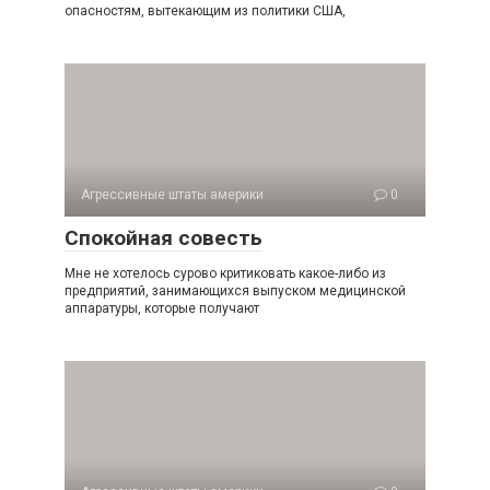
опасностям, вытекающим из политики США,
Агрессивные штаты америки
0
Спокойная совесть
Мне не хотелось сурово критиковать какое-либо из
предприятий, занимающихся выпуском медицинской
ап­паратуры, которые получают