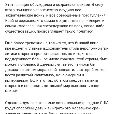
Этот принцип обсуждался и сохранялся веками. В силу
этого принципа человечество осудило все
захватнические войны и все совершенные преступления.
Крайне серьезно, что самая могущественная империя и
самая колоссальная сверхдержава из всех, когда-либо
существовавших, про­возглашает такую политику.
Еще более тревожно не только то, что бывший вице-
президент и главный вдохновитель столь вероломной по­
литики открыто провозглашает ее, но и то, что ее
поддер­живает большое число граждан этой страны, быть
может, половина. В данном случае это явилось бы
доказательст­вом моральной пропасти, к которой может
вести разви­тый капитализм, консюмеризм и
империализм. Если это так, об этом следует заявить
открыто и попросить осталь­ной мир высказать свое
мнение.
Однако я думаю, что самые сознательные граждане США
будут способны дать и выиграть это моральное сра­
жение по мере того, как будут понимать горькую