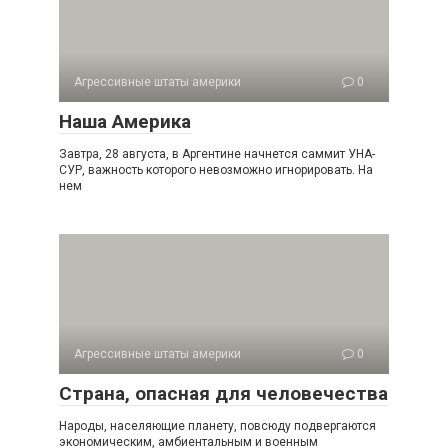
Агрессивные штаты америки
0
Наша Америка
Завтра, 28 августа, в Аргентине начнется саммит УНА-
СУР, важность которого невозможно игнорировать. На
нем
Агрессивные штаты америки
0
Страна, опасная для человечества
Народы, населяющие планету, повсюду подвергаются
экономическим, амбиентальным и военным