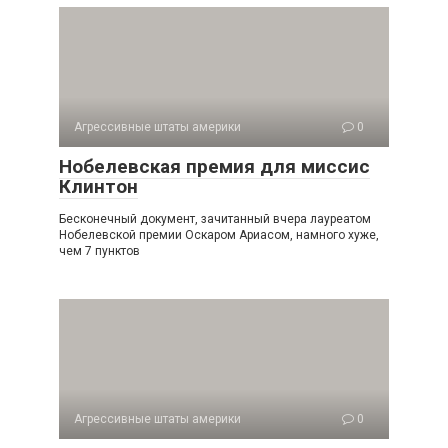
Агрессивные штаты америки
0
Нобелевская премия для миссис
Клинтон
Бесконечный документ, зачитанный вчера лауреатом
Нобелевской премии Оскаром Ариасом, намного хуже,
чем 7 пунктов
Агрессивные штаты америки
0