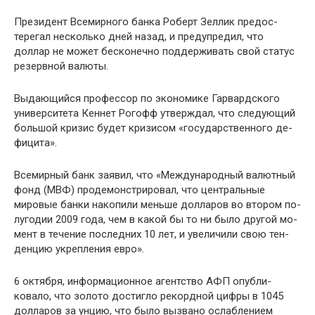
Президент Всемирного банка Роберт Зеллик предос­
терегал несколько дней назад, и предупредил, что
доллар не может бесконечно поддерживать свой статус
резерв­ной валюты.
Выдающийся профессор по экономике Гарвардского
университета Кеннет Рогофф утверждал, что следующий
большой кризис будет кризисом «государственного де­
фицита».
Всемирный банк заявил, что «Международный валют­ный
фонд (МВФ) продемонстрировал, что центральные
мировые банки накопили меньше долларов во втором по­
лугодии 2009 года, чем в какой бы то ни было другой мо­
мент в течение последних 10 лет, и увеличили свою тен­
денцию укрепления евро».
6 октября, информационное агентство АФП опубли­
ковало, что золото достигло рекордной цифры в 1045
дол­ларов за унцию, что было вызвано ослаблением