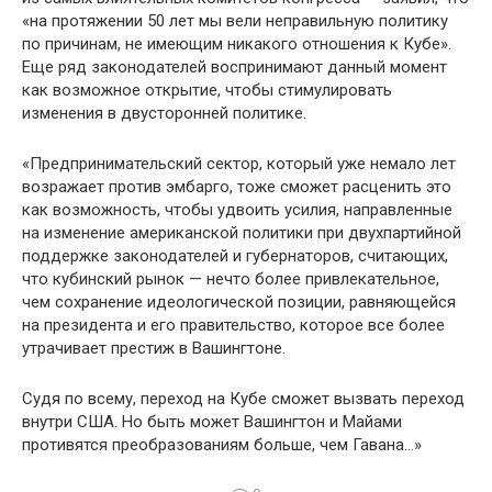
«на протяжении 50 лет мы вели неправильную политику
по причинам, не имеющим никакого отношения к Кубе».
Еще ряд законодателей воспринимают данный момент
как возможное открытие, чтобы стимулировать
изменения в двусторонней политике.
«Предпринимательский сектор, который уже немало лет
возражает против эмбарго, тоже сможет расценить это
как возможность, чтобы удвоить усилия, направленные
на изменение американской политики при двухпартийной
поддержке законодателей и губернаторов, считающих,
что кубинский рынок — нечто более привлекательное,
чем со­хранение идеологической позиции, равняющейся
на пре­зидента и его правительство, которое все более
утрачива­ет престиж в Вашингтоне.
Судя по всему, переход на Кубе сможет вызвать пере­ход
внутри США. Но быть может Вашингтон и Майами
противятся преобразованиям больше, чем Гавана…»