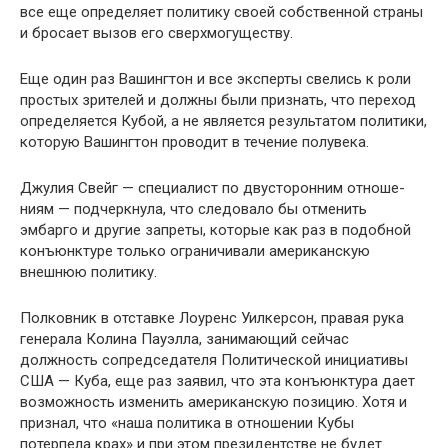
все еще определяет политику своей собственной страны
и бросает вызов его сверхмогуществу.
Еще один раз Вашингтон и все эксперты свелись к роли
простых зрителей и должны были признать, что переход
определяется Кубой, а не является результатом политики,
которую Вашингтон проводит в течение полувека.
Джулия Свейг — специалист по двусторонним отноше­
ниям — подчеркнула, что следовало бы отменить
эмбарго и другие запреты, которые как раз в подобной
конъюнктуре только ограничивали американскую
внешнюю политику.
Полковник в отставке Лоуренс Уилкерсон, правая рука
генерала Колина Пауэлла, занимающий сейчас
должность сопредседателя Политической инициативы
США — Куба, еще раз заявил, что эта конъюнктура дает
возможность из­менить американскую позицию. Хотя и
признал, что «наша политика в отношении Кубы
потерпела крах» и при этом президентстве не будет