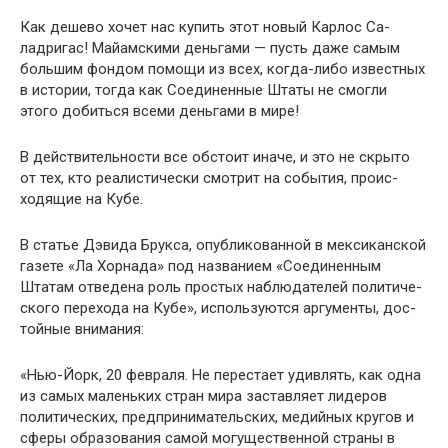
Как дешево хочет нас купить этот новый Карлос Са­
ладригас! Майамскими деньгами — пусть даже самым
большим фондом помощи из всех, когда-либо известных
в истории, тогда как Соединенные Штаты не смогли
этого добиться всеми деньгами в мире!
В действительности все обстоит иначе, и это не скры­то
от тех, кто реалистически смотрит на события, проис­
ходящие на Кубе.
В статье Дэвида Брукса, опубликованной в мексикан­ской
газете «Ла Хорнада» под названием «Соединенным
Штатам отведена роль простых наблюдателей политиче­
ского перехода на Кубе», используются аргументы, дос­
тойные внимания:
«Нью-Йорк, 20 февраля. Не перестает удивлять, как одна
из самых маленьких стран мира заставляет лидеров
политических, предпринимательских, медийных кругов и
сферы образования самой могущественной страны в