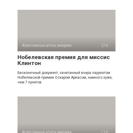
Агрессивные штаты америки
0
Нобелевская премия для миссис
Клинтон
Бесконечный документ, зачитанный вчера лауреатом
Нобелевской премии Оскаром Ариасом, намного хуже,
чем 7 пунктов
Агрессивные штаты америки
0