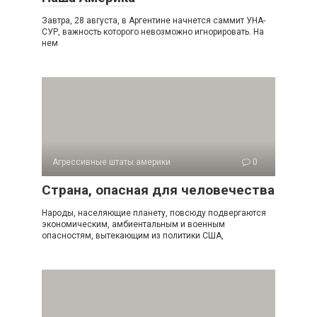
Завтра, 28 августа, в Аргентине начнется саммит УНА-
СУР, важность которого невозможно игнорировать. На
нем
Агрессивные штаты америки
0
Страна, опасная для человечества
Народы, населяющие планету, повсюду подвергаются
экономическим, амбиентальным и военным
опасностям, вытекающим из политики США,