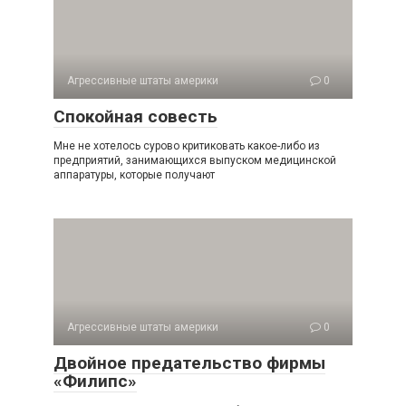
Агрессивные штаты америки
0
Спокойная совесть
Мне не хотелось сурово критиковать какое-либо из
предприятий, занимающихся выпуском медицинской
ап­паратуры, которые получают
Агрессивные штаты америки
0
Двойное предательство фирмы
«Филипс»