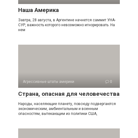
Наша Америка
Завтра, 28 августа, в Аргентине начнется саммит УНА-
СУР, важность которого невозможно игнорировать. На
нем
Агрессивные штаты америки
0
Страна, опасная для человечества
Народы, населяющие планету, повсюду подвергаются
экономическим, амбиентальным и военным
опасностям, вытекающим из политики США,