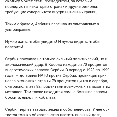
скольку может стать прецедентом, за которым
последуют в некоторых странах и другие регионы,
требующие суве­ренитета внутри нынешних границ.
Таким образом, Албания перешла из ультралевых в
ультраправые.
Нужно жить, чтобы увидеть! И нужно видеть, чтобы
поверить!
Сербия получила не только сильный политический, но и
экономический удар. В Косово находится 70 процентов
энергетических запасов Сербии. В период с 1928 по 1999
годы — до войны НАТО против Сербии, провинция при­
несла экономике страны 78 процентов цинка и серебра,
она располагает 82 процентами возможных запасов этих
металлов. Там также находятся самые большие запасы
боксита, никеля и кобальта.
Сербия теряет заводы, земли и собственность. У нее ос­
тается только обязательство платить внешний долг,