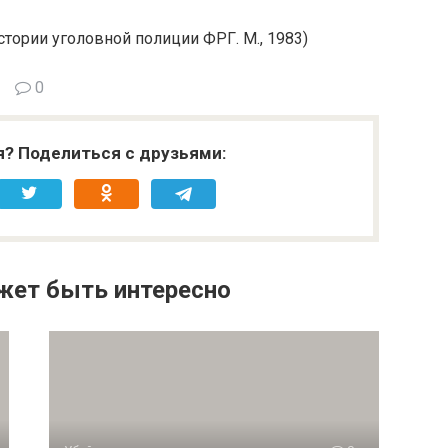
стории уголовной полиции ФРГ. М., 1983)
0
я? Поделиться с друзьями:
жет быть интересно