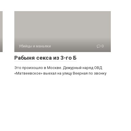
Убийцы и маньяки
0
Рабыня секса из 3-го Б
Это произошло в Москве. Дежурный наряд ОВД
«Матвеевское» выехал на улицу Веерная по звонку