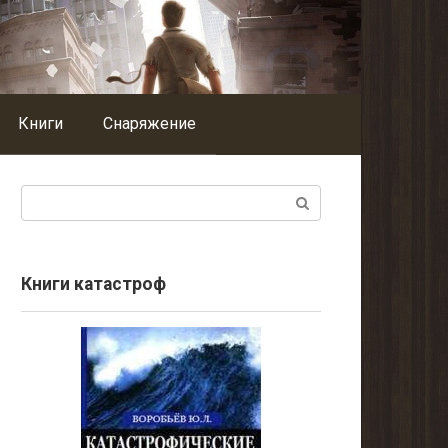
Книги
Снаряжение
Поиск:
Книги катастроф