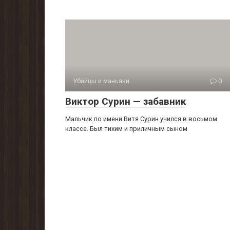
Убийцы и маньяки
0
Виктор Сурин — забавник
Мальчик по имени Витя Сурин учился в восьмом
классе. Был тихим и приличным сыном