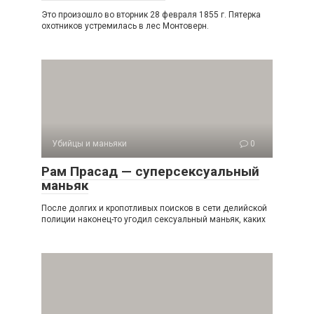
Это произошло во вторник 28 февраля 1855 г. Пятерка
охотников устремилась в лес Монтоверн.
Убийцы и маньяки
0
Рам Прасад — суперсексуальный
маньяк
После долгих и кропотливых поисков в сети делийской
полиции наконец-то угодил сексуальный маньяк, каких