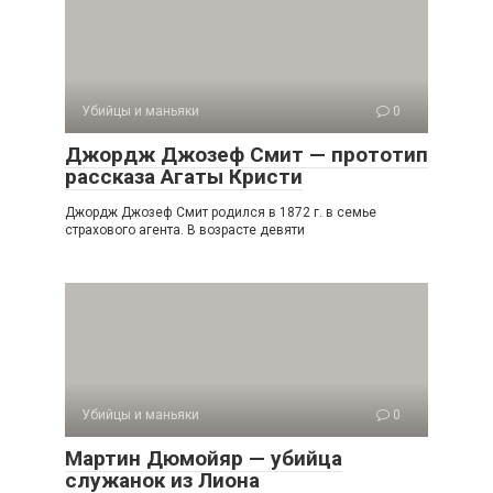
Убийцы и маньяки
0
Джордж Джозеф Смит — прототип
рассказа Агаты Кристи
Джордж Джозеф Смит родился в 1872 г. в семье
страхового агента. В возрасте девяти
Убийцы и маньяки
0
Мартин Дюмойяр — убийца
служанок из Лиона