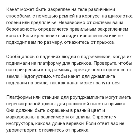
Канат может быть закреплен на теле различными
способами: с помощью ремней на корпусе, на щиколотке,
голени или предплечье. Независимо от системы ваша
безопасность определяется правильным закреплением
каната. Если крепление выглядит изношенным или не
подходит вам по размеру, откажитесь от прыжка.
Сообщалось о падениях людей с подъемников, когда их
поднимали на платформу для прыжков. Проверьте, чтобы
вас прикрепили к подъемнику, прежде чем оторветесь от
земли. Недопустимо, чтобы канат для джампинга
надевали на земле, так как канат может запутаться.
Платформы или станции для роупджампинга могут иметь
веревки разной длины для различной высоты прыжка.
Они должны быть окрашены в разный цвет и
маркированы в зависимости от длины. Спросите у
инструктора, какова длина веревки. Если ответ вас не
удовлетворит, откажитесь от прыжка.