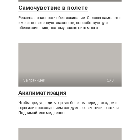
Самочувствие в полете
Реальная опасность обезвоживание. Салоны самолетов
имеют пониженную влажность, способствующую
обезвоживанию, поэтому важно пить много
За границей
0
Акклиматизация
Чтобы предупредить горную болезнь, перед походом в
горы или восхождением следует акклиматизироваться.
Поднимайтесь медленно.