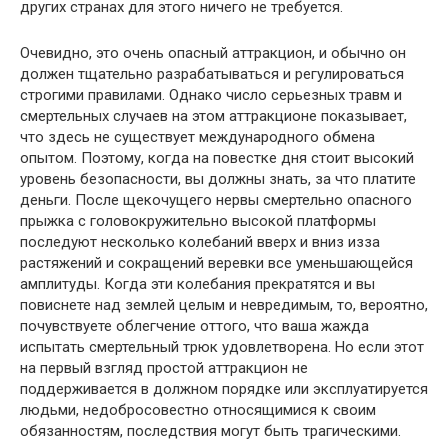
других странах для этого ничего не требуется.
Очевидно, это очень опасный аттракцион, и обычно он
должен тщательно разрабатываться и регулироваться
строгими правилами. Однако число серьезных травм и
смертельных случаев на этом аттракционе показывает,
что здесь не существует международного обмена
опытом. Поэтому, когда на повестке дня стоит высокий
уровень безопасности, вы должны знать, за что платите
деньги. После щекочущего нервы смертельно опасного
прыжка с головокружительно высокой платформы
последуют несколько колебаний вверх и вниз изза
растяжений и сокращений веревки все уменьшающейся
амплитуды. Когда эти колебания прекратятся и вы
повиснете над землей целым и невредимым, то, вероятно,
почувствуете облегчение оттого, что ваша жажда
испытать смертельный трюк удовлетворена. Но если этот
на первый взгляд простой аттракцион не
поддерживается в должном порядке или эксплуатируется
людьми, недобросовестно относящимися к своим
обязанностям, последствия могут быть трагическими.