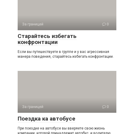
За границей
0
Старайтесь избегать
конфронтации
Если вы путешествуете в группе и у вас агрессивная
манера поведения, старайтесь избегать конфронтации.
За границей
0
Поездка ка автобусе
При поездке на автобусе вы вверяете свою жизнь
компании, которой принадлежит автобус, и водителю.