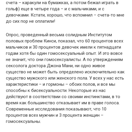
счета – каракули на бумажках, а потом бежал играть в
гольф) еще в четыре года – и с мальчиками, и с
девочками. Кстати, хорошо, что вспомнил – счета-то мне
до сих пор не оплатили!
Опрос, проведенный весьма солидным Институтом
половых проблем Кинси, показал, что 60 процентов всех
мальчиков и 30 процентов девочек имели к пятнадцати
годам хотя бы один гомосексуальный опыт. И это вовсе
не значит, что они гомосексуалисты. А по утверждениям
сексолога доктора Джона Мани, ни одно живое
существо не может быть определено исключительно как
существо мужского или женского пола. У всех у нас есть
характеристики – и гормоны – обоих полов, и все мы
способны к бисексуальности. Некоторые из нас
действуют в соответствии со своими инстинктами, в то
время как большинство отказывает им в праве голоса.
Современные исследования показывают, что 10
процентов всех мужчин и 3 процента женщин –
гомосексуальны.