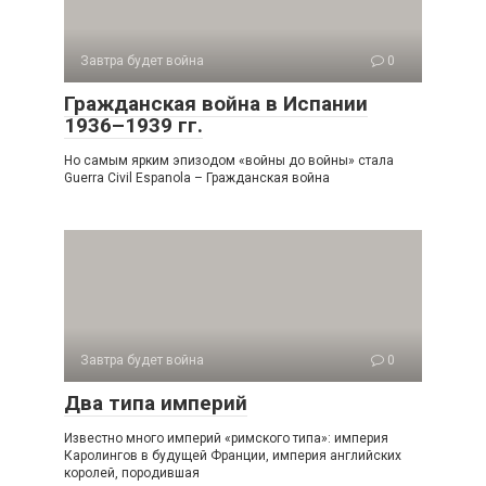
Завтра будет война
0
Гражданская война в Испании
1936–1939 гг.
Но самым ярким эпизодом «войны до войны» стала
Guerra Civil Espanola – Гражданская война
Завтра будет война
0
Два типа империй
Известно много империй «римского типа»: империя
Каролингов в будущей Франции, империя английских
королей, породившая