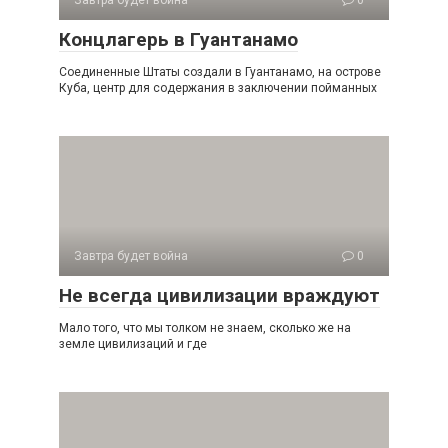
Завтра будет война
0
Концлагерь в Гуантанамо
Соединенные Штаты создали в Гуантанамо, на острове
Куба, центр для содержания в заключении пойманных
Завтра будет война
0
Не всегда цивилизации враждуют
Мало того, что мы толком не знаем, сколько же на
земле цивилизаций и где