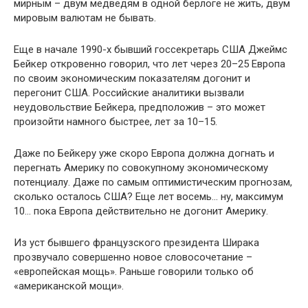
мирным – двум медведям в одной берлоге не жить, двум
мировым валютам не бывать.
Еще в начале 1990-х бывший госсекретарь США Джеймс
Бейкер откровенно говорил, что лет через 20–25 Европа
по своим экономическим показателям догонит и
перегонит США. Российские аналитики вызвали
неудовольствие Бейкера, предположив – это может
произойти намного быстрее, лет за 10–15.
Даже по Бейкеру уже скоро Европа должна догнать и
перегнать Америку по совокупному экономическому
потенциалу. Даже по самым оптимистическим прогнозам,
сколько осталось США? Еще лет восемь… ну, максимум
10… пока Европа действительно не догонит Америку.
Из уст бывшего французского президента Ширака
прозвучало совершенно новое словосочетание –
«европейская мощь». Раньше говорили только об
«американской мощи».