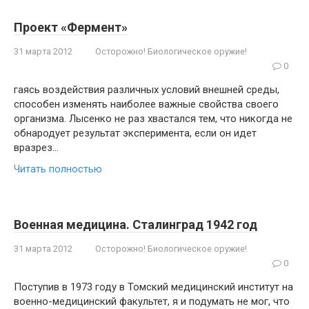
Проект «Фермент»
31 марта 2012
Осторожно! Биологическое оружие!
0
гаясь воздействия различных условий внешней среды,
способен изменять наиболее важные свойства своего
организма. Лысенко не раз хвастался тем, что никогда не
обнародует ре­зультат эксперимента, если он идет
вразрез…
Читать полностью
Военная медицина. Сталинград 1942 год
31 марта 2012
Осторожно! Биологическое оружие!
0
Поступив в 1973 году в Томский меди­цинский институт на
военно-медицин­ский факультет, я и подумать не мог, что