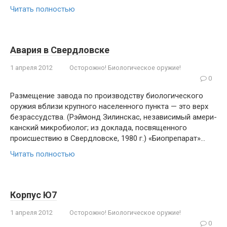
Читать полностью
Авария в Свердловске
1 апреля 2012
Осторожно! Биологическое оружие!
0
Размещение завода по производству биоло­гического
оружия вблизи крупного населенного пункта — это верх
безрассудства. (Рэймонд Зилинскас, независимый амери­
канский микробиолог; из доклада, посвященного
происшествию в Свердловске, 1980 г.) «Биопрепарат»…
Читать полностью
Корпус Ю7
1 апреля 2012
Осторожно! Биологическое оружие!
0