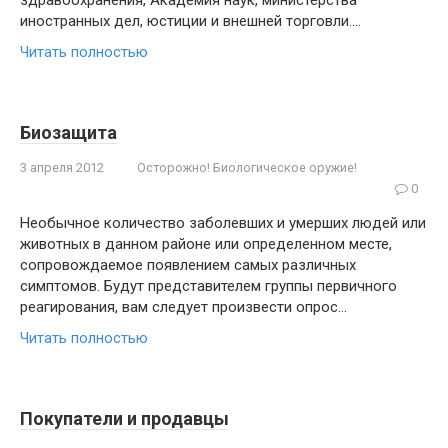
здравоохранения, Академия наук, мини­стерства
иностранных дел, юстиции и внешней торговли….
Читать полностью
Биозащита
3 апреля 2012
Осторожно! Биологическое оружие!
0
Необычное количество заболевших и умер­ших людей или
животных в данном районе или определенном месте,
сопровождаемое появлени­ем самых различных
симптомов. Будут предста­вителем группы первичного
реагирования, вам следует произвести опрос…
Читать полностью
Покупатели и продавцы