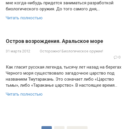
мне когда-нибудь придется заниматься разработкой
биологического оружия. До того самого дня,…
Читать полностью
Остров возрождения. Аральское море
31 марта 2012
Осторожно! Биологическое оружие!
0
Как гласит русская легенда, тысячу лет назад на берегах
Черного моря существова­ло загадочное царство под
названием Тмута­ракань. Это означает либо «Царство
тьмы», либо «Тараканье царство». В настоящее вре­мя…
Читать полностью
Пагинация