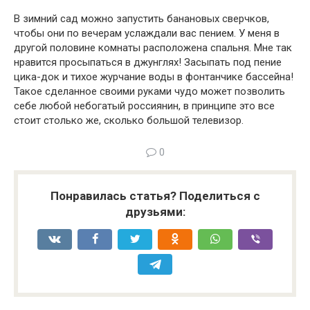
В зимний сад можно запустить банановых сверчков,
чтобы они по вече­рам услаждали вас пением. У меня в
другой половине комнаты расположена спальня. Мне так
нравится просыпаться в джунглях! Засыпать под пение
цика-док и тихое журчание воды в фонтанчике бассейна!
Такое сделанное своими руками чудо может позволить
себе любой небогатый россиянин, в принципе это все
стоит столько же, сколько большой телевизор.
0
Понравилась статья? Поделиться с
друзьями: