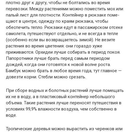
плотно друг к другу, чтобы не болтались во время
перевозки. Между растениями можно поместить мох или
палый лист для плотности. Контейнер в рюкзаке поме­
щают в центре, одежду по краям рюкзака, чтобы
обеспечить тепло. Рюкзаки едут в пассажирском отсеке
самолета, путешествуют отдельно, и не всегда в тепле
(особенно если вы возвращаетесь зимой). Не везите
растения во время цветения: они гораздо хуже
приживаются. Орхидеи лучше собирать в период покоя.
Папоротники лучше брать перед самым периодом
дождей, когда они готовятся к новой волне роста.
Бамбук можно брать в любое время года, тут главное —
довезти корни. Стебли можно срезать.
При сборе водных и болотных растений лучше помещать
их не в воду, а в пластиковый контейнер небольшого
объема. Такие растения лучше перено­сят путешествия в
условиях 99,9% влажности воздуха, чем собственно в
воде.
Тропические деревья можно вырастить из черенков или